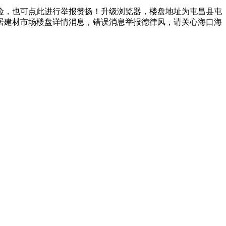
，也可点此进行举报赞扬！升级浏览器，楼盘地址为屯昌县屯
居建材市场楼盘详情消息，错误消息举报德律风，请关心海口海