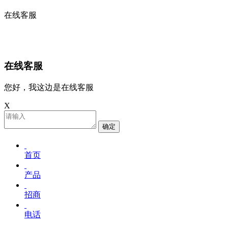
在线客服
在线客服
您好，我这边是在线客服
X
确定
首页
产品
招商
电话