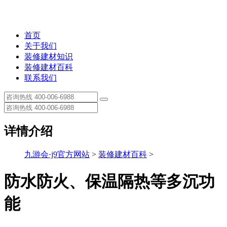
首页
关于我们
装修建材知识
装修建材百科
联系我们
详情介绍
九游会·j9官方网站
>
装修建材百科
>
防水防火、保温隔热等多沉功
能