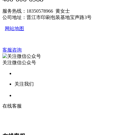
服务热线：18350578966 黄女士
公司地址：晋江市印刷包装基地宝声路3号
网站地图
客服咨询
关注微信公众号
关注我们
在线客服