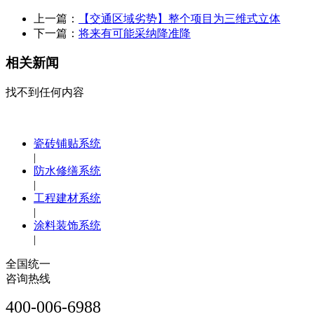
上一篇：
【交通区域劣势】整个项目为三维式立体
下一篇：
将来有可能采纳降准降
相关新闻
找不到任何内容
瓷砖铺贴系统
|
防水修缮系统
|
工程建材系统
|
涂料装饰系统
|
全国统一
咨询热线
400-006-6988